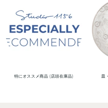
特にオススメ商品 (店頭在庫品)
皿