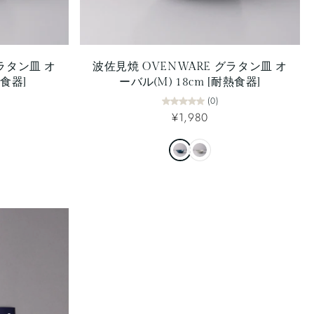
グラタン皿 オ
波佐見焼 OVENWARE グラタン皿 オ
熱食器]
ーバル(M) 18cm [耐熱食器]
(0)
¥1,980