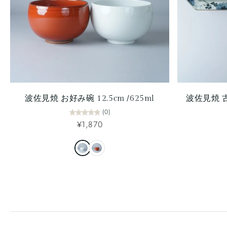
波佐見焼 お好み碗 12.5cm /625ml
波佐見焼 
(0)
¥1,870