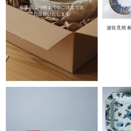
在庫品は14時までのご注文で当
日出荷いたします
波佐見焼 献