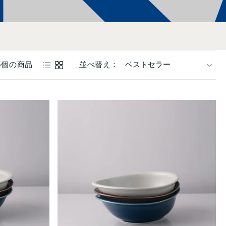
5個の商品
並べ替え：