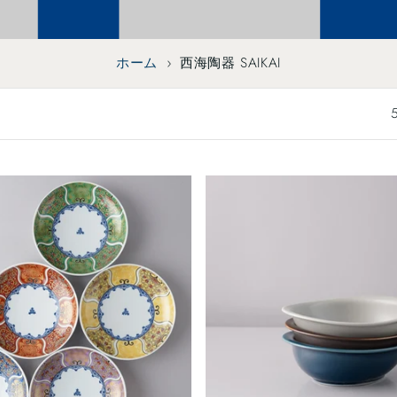
ホーム
›
西海陶器 SAIKAI