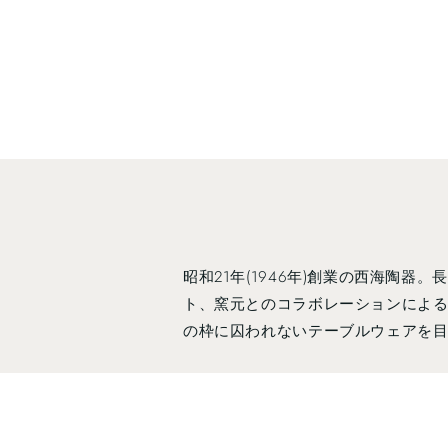
昭和21年(1946年)創業の西海陶
ト、窯元とのコラボレーションによる
の枠に囚われないテーブルウェアを