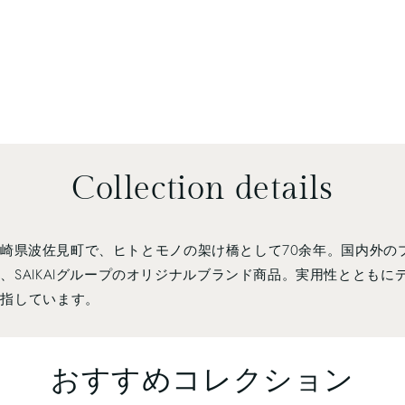
Collection details
器。長崎県波佐見町で、ヒトとモノの架け橋として70余年。国内外
、SAIKAIグループのオリジナルブランド商品。実用性ととも
目指しています。
おすすめコレクション