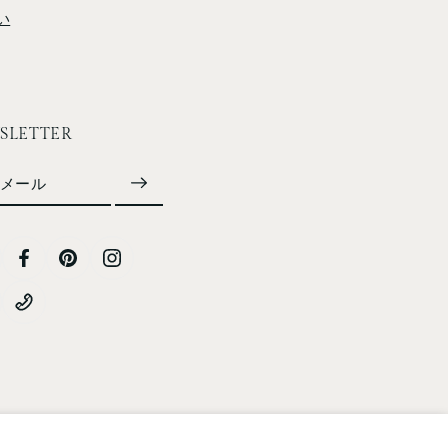
い
SLETTER
メール