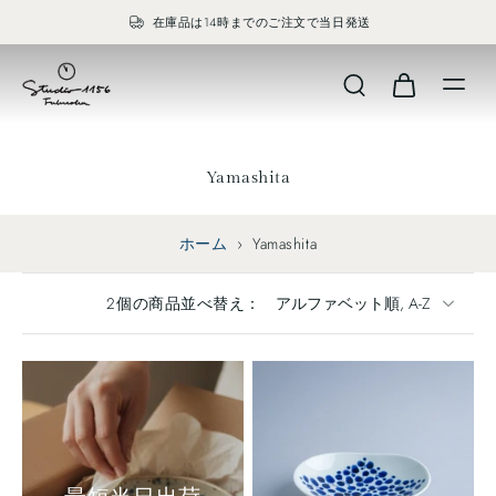
在庫品は14時までのご注文で当日発送
Yamashita
ホーム
›
Yamashita
2個の商品
並べ替え：