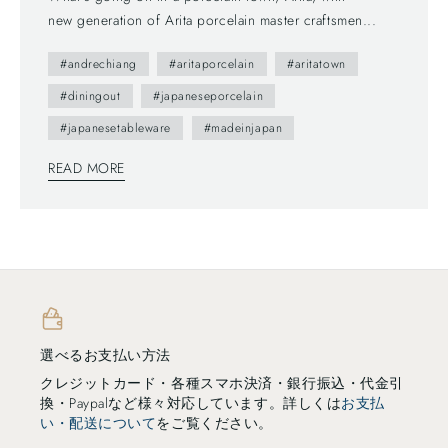
new generation of Arita porcelain master craftsmen...
#andrechiang
#aritaporcelain
#aritatown
#diningout
#japaneseporcelain
#japanesetableware
#madeinjapan
READ MORE
選べるお支払い方法
クレジットカード・各種スマホ決済・銀行振込・代金引
換・Paypalなど様々対応しています。詳しくは
お支払
い・配送について
をご覧ください。