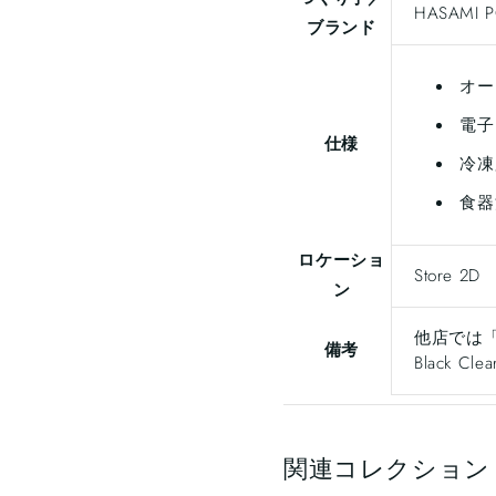
HASAMI
ブランド
オー
電子
仕様
冷凍
食器
ロケーショ
Store 2D
ン
他店では「HP0
備考
Black 
関連コレクション