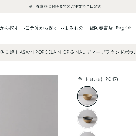
在庫品は14時までのご注文で当日発送
ドから探す
ご予算から探す
よみもの
福岡春吉店
English
佐見焼 HASAMI PORCELAIN ORIGINAL ディープラウンドボウル(
色:
Natural(HP047)