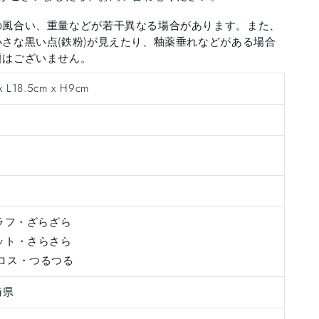
の風合い、重量などが若干異なる場合があります。また、
さな黒い点(鉄粉)が見えたり、釉薬垂れなどがある場合
題はございません。
x L18.5cm x H9cm
l：ラフ・ざらざら
：マット・さらさら
：グロス・つるつる
崎県