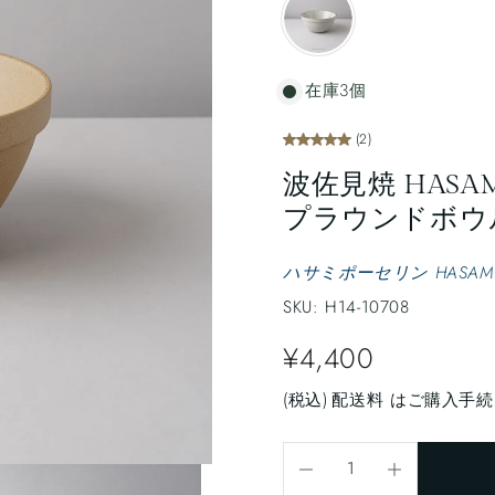
在庫3個
(2)
波佐見焼 HASAMI
プラウンドボウル(M
ハサミポーセリン HASAMI 
SKU: H14-10708
¥4,400
(税込)
配送料
はご購入手続