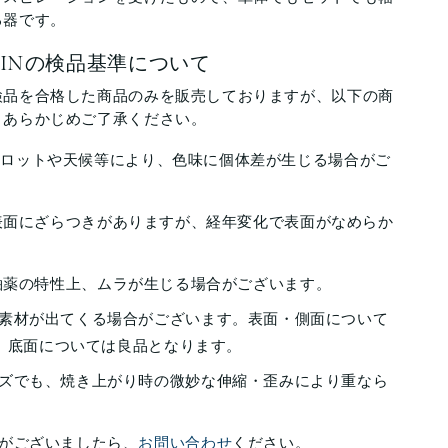
る器です。
ELAINの検品基準について
検品を合格した商品のみを販売しておりますが、以下の商
、あらかじめご了承ください。
成時のロットや天候等により、色味に個体差が生じる場合がご
ackは、表面にざらつきがありますが、経年変化で表面がなめらか
ckは、釉薬の特性上、ムラが生じる場合がございます。
素材が出てくる場合がございます。表面・側面について
、底面については良品となります。
ズでも、焼き上がり時の微妙な伸縮・歪みにより重なら
がございましたら、
お問い合わせ
ください。