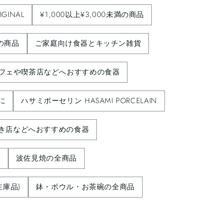
IGINAL
¥1,000以上¥3,000未満の商品
満の商品
ご家庭向け食器とキッチン雑貨
フェや喫茶店などへおすすめの食器
に
ハサミポーセリン HASAMI PORCELAIN
き店などへおすすめの食器
m
波佐見焼の全商品
在庫品)
鉢・ボウル・お茶碗の全商品