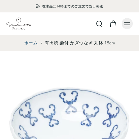
在庫品は14時までのご注文で当日発送
ホーム
›
有田焼 染付 かぎつなぎ 丸鉢 15cm