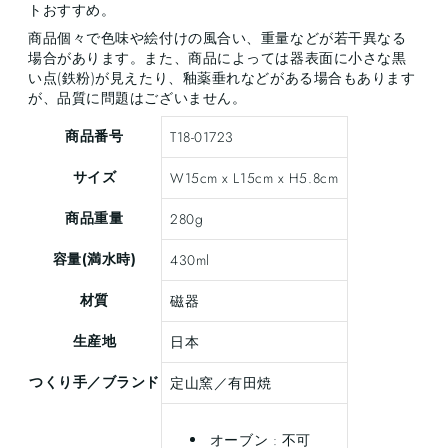
トおすすめ。
商品個々で色味や絵付けの風合い、重量などが若干異なる
場合があります。また、商品によっては器表面に小さな黒
い点(鉄粉)が見えたり、釉薬垂れなどがある場合もあります
が、品質に問題はございません。
商品番号
T18-01723
サイズ
W15cm x L15cm x H5.8cm
商品重量
280g
容量(満水時)
430ml
材質
磁器
生産地
日本
つくり手／ブランド
定山窯／有田焼
オーブン : 不可