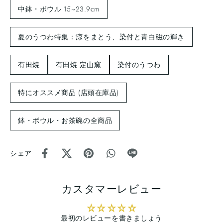
中鉢・ボウル 15~23.9cm
夏のうつわ特集：涼をまとう、染付と青白磁の輝き
有田焼
有田焼 定山窯
染付のうつわ
特にオススメ商品 (店頭在庫品)
鉢・ボウル・お茶碗の全商品
シェア
カスタマーレビュー
最初のレビューを書きましょう