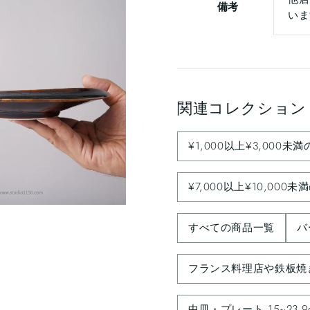
備考
いま
関連コレクション
¥1,000以上¥3,000未
¥7,000以上¥10,000
すべての商品一覧
バ
フランス料理店や鉄板焼
中皿・プレート 15~23.9