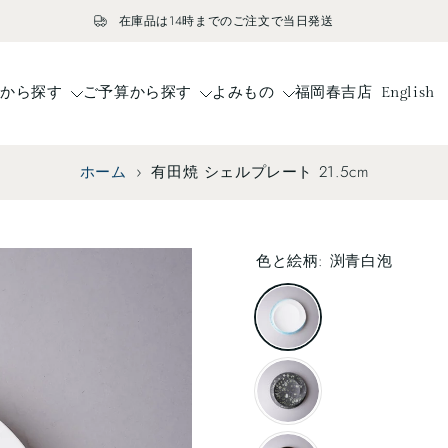
在庫品は14時までのご注文で当日発送
ドから探す
ご予算から探す
よみもの
福岡春吉店
English
ホーム
›
有田焼 シェルプレート 21.5cm
色と絵柄:
渕青白泡