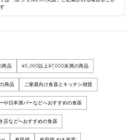
す
満の商品
¥5,000以上¥7,000未満の商品
未満の商品
ご家庭向け食器とキッチン雑貨
ーや日本酒バーなどへおすすめの食器
き店などへおすすめの食器
cm
有田焼
有田焼 やま平窯