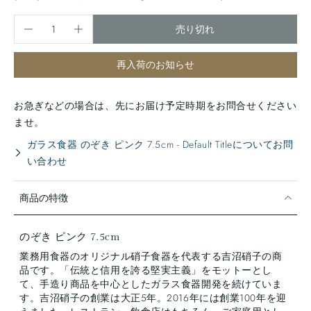
売り切れ
再入荷のお知らせ
お急ぎなどの場合は、先にお届け予定時期をお問合せください
ませ。
ガラス食器 のぞき ピンク 7.5cm - Default Titleについてお問
い合わせ
商品の特徴
のぞき ピンク 7.5cm
業務用食器のオリジナル硝子食器を代表する吉沼硝子の商
品です。「伝統と信用を誇る堅実主義」をモットーとし
て、手造り商品を中心としたガラス食器開発を続けていま
す。吉沼硝子の創業は大正5年。2016年には創業100年を迎