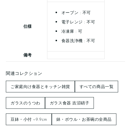
オーブン : 不可
電子レンジ : 不可
仕様
冷凍庫 : 可
食器洗浄機 : 不可
備考
関連コレクション
ご家庭向け食器とキッチン雑貨
すべての商品一覧
ガラスのうつわ
ガラス食器 吉沼硝子
豆鉢・小付 ~9.9cm
鉢・ボウル・お茶碗の全商品