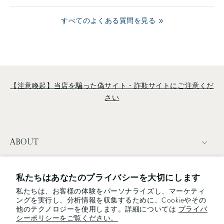
すべてのよくある質問を見る
【注意喚起】当店を騙った偽サイト・詐欺サイトにご注意くだ
さい
ABOUT
TERMS
私たちはあなたのプライバシーを大切にします
私たちは、お客様の体験をパーソナライズし、マーケティ
NEWSLETTER
ングを実行し、分析情報を収集するために、Cookieやその
他のテクノロジーを使用します。詳細については
プライバ
電子メール
シーポリシーをご覧ください。