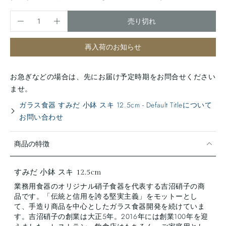
売り切れ
再入荷のお知らせ
お急ぎなどの場合は、先にお届け予定時期をお問合せください
ませ。
ガラス食器 すみだ 小鉢 スキ 12.5cm - Default Titleについて
お問い合わせ
商品の特徴
すみだ 小鉢 スキ 12.5cm
業務用食器のオリジナル硝子食器を代表する吉沼硝子の商
品です。「伝統と信用を誇る堅実主義」をモットーとし
て、手造り商品を中心としたガラス食器開発を続けていま
す。吉沼硝子の創業は大正5年。2016年には創業100年を迎