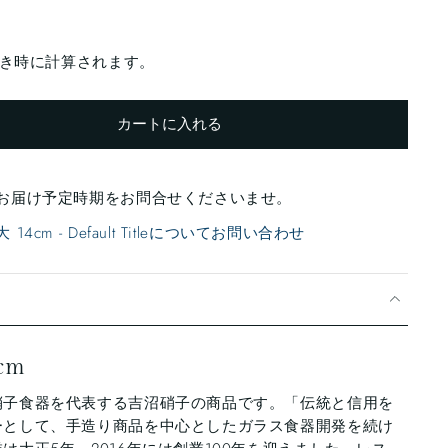
き時に計算されます。
カートに入れる
お届け予定時期をお問合せくださいませ。
4cm - Default Titleについてお問い合わせ
cm
硝子食器を代表する吉沼硝子の商品です。「伝統と信用を
ーとして、手造り商品を中心としたガラス食器開発を続け