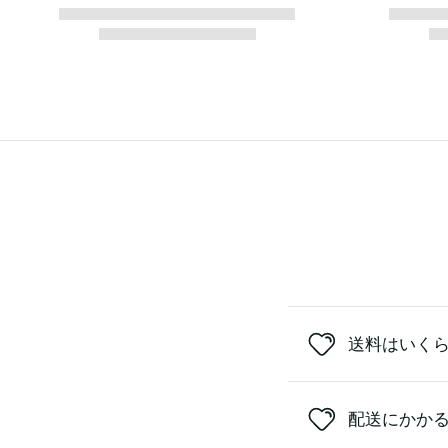
送料はいく
配送にかか