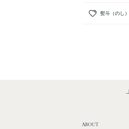
熨斗（のし
ABOUT