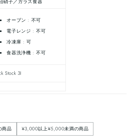
沼硝子／ガラス食器
オーブン : 不可
電子レンジ : 不可
冷凍庫 : 可
食器洗浄機 : 不可
ck Stock 3I
満の商品
¥3,000以上¥5,000未満の商品