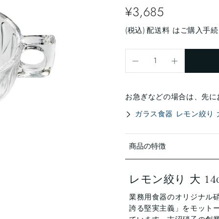
¥3,685
(税込)
配送料
はご購入手続
お急ぎなどの場合は、先に
ガラス食器 レモン絞り 大 1
商品の特徴
レモン絞り 大 14
業務用食器のオリジナル
誇る堅実主義」をモット