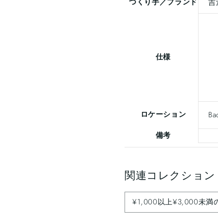
つくり手／ブランド
吉
仕様
ロケーション
Ba
備考
関連コレクション
¥1,000以上¥3,000未