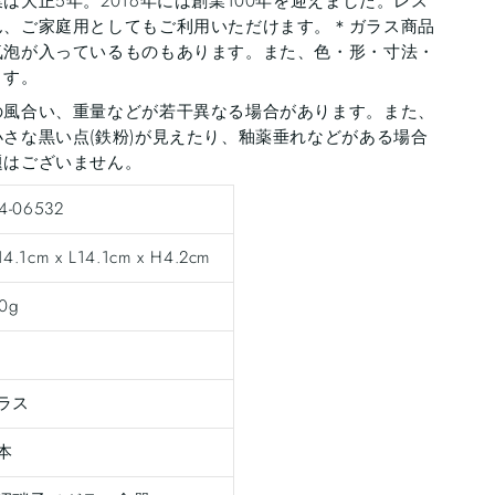
は大正5年。2016年には創業100年を迎えました。レス
ん、ご家庭用としてもご利用いただけます。＊ガラス商品
気泡が入っているものもあります。また、色・形・寸法・
ます。
の風合い、重量などが若干異なる場合があります。また、
さな黒い点(鉄粉)が見えたり、釉薬垂れなどがある場合
題はございません。
4-06532
4.1cm x L14.1cm x H4.2cm
0g
ラス
本