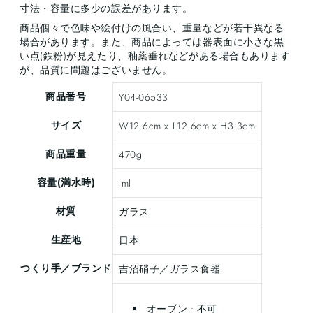
寸法・容量に多少の誤差があります。
商品個々で色味や絵付けの風合い、重量などが若干異なる
場合があります。また、商品によっては器表面に小さな黒
い点(鉄粉)が見えたり、釉薬垂れなどがある場合もあります
が、品質に問題はございません。
商品番号
Y04-06533
サイズ
W12.6cm x L12.6cm x H3.3cm
商品重量
470g
容量(満水時)
-ml
材質
ガラス
生産地
日本
つくり手／ブランド
吉沼硝子／ガラス食器
オーブン : 不可