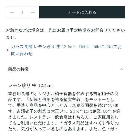
カートに入れる
お急ぎなどの場合は、先にお届け予定時期をお問合せください
ませ。
ガラス食器 レモン絞り 中 12.5cm - Default Titleについてお
問い合わせ
商品の特徴
レモン絞り 中 12.5cm
業務用食器のオリジナル硝子食器を代表する吉沼硝子の商
品です。「伝統と信用を誇る堅実主義」をモットーとし
て、手造り商品を中心としたガラス食器開発を続けていま
す。吉沼硝子の創業は大正5年。2016年には創業100年を迎
えました。レストラン・飲食店はもちろん、ご家庭用とし
てもご利用いただけます。＊ガラス商品はすべて手作りの
ため、気泡が入っているものもあります。また、色・形・