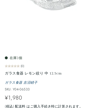
在庫3個
(0)
ガラス食器 レモン絞り 中 12.5cm
ガラス食器 吉沼硝子
SKU: Y04-06533
¥1,980
(税込)
配送料
はご購入手続き時に計算されます。