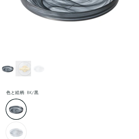
色と絵柄:
BK/黒