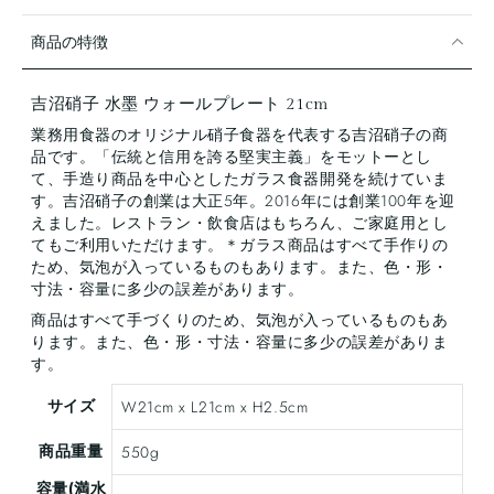
商品の特徴
吉沼硝子 水墨 ウォールプレート 21cm
業務用食器のオリジナル硝子食器を代表する吉沼硝子の商
品です。「伝統と信用を誇る堅実主義」をモットーとし
て、手造り商品を中心としたガラス食器開発を続けていま
す。吉沼硝子の創業は大正5年。2016年には創業100年を迎
えました。レストラン・飲食店はもちろん、ご家庭用とし
てもご利用いただけます。＊ガラス商品はすべて手作りの
ため、気泡が入っているものもあります。また、色・形・
寸法・容量に多少の誤差があります。
商品はすべて手づくりのため、気泡が入っているものもあ
ります。また、色・形・寸法・容量に多少の誤差がありま
す。
サイズ
W21cm x L21cm x H2.5cm
商品重量
550g
容量(満水