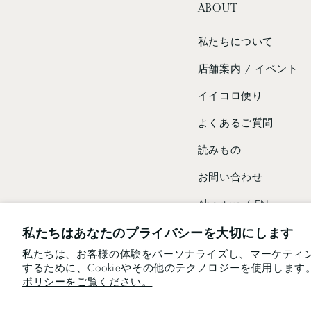
ABOUT
私たちについて
店舗案内 / イベント
イイコロ便り
よくあるご質問
読みもの
お問い合わせ
About us / EN
私たちはあなたのプライバシーを大切にします
私たちは、お客様の体験をパーソナライズし、マーケティ
するために、Cookieやその他のテクノロジーを使用しま
We use cookies and similar technologies to provide the best
ポリシーをご覧ください。