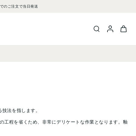
る技法を指します。
の工程を省くため、非常にデリケートな作業となります。釉