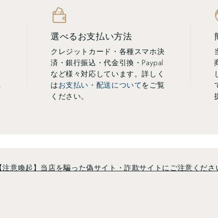
選べるお支払い方法
クレジットカード・各種スマホ決
済・銀行振込・代金引換・Paypal
し
など様々対応しています。詳しく
に
は
お支払い・配送について
をご覧
ください。
【注意喚起】当店を騙った偽サイト・詐欺サイトにご注意くださ