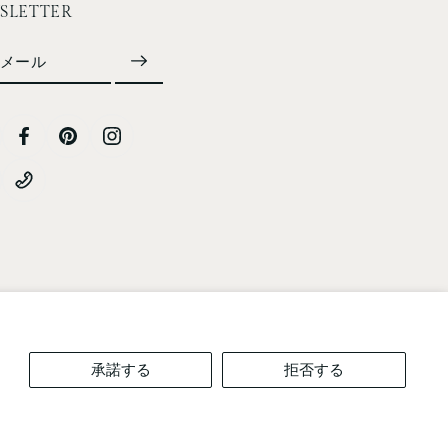
SLETTER
メール
承諾する
拒否する
Decline
Got it!