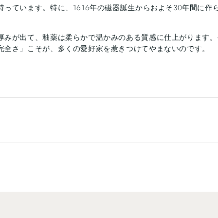
っています。特に、1616年の磁器誕生からおよそ30年間に作
厚みが出て、釉薬は柔らかで温かみのある質感に仕上がります。
完全さ」こそが、多くの愛好家を惹きつけてやまないのです。