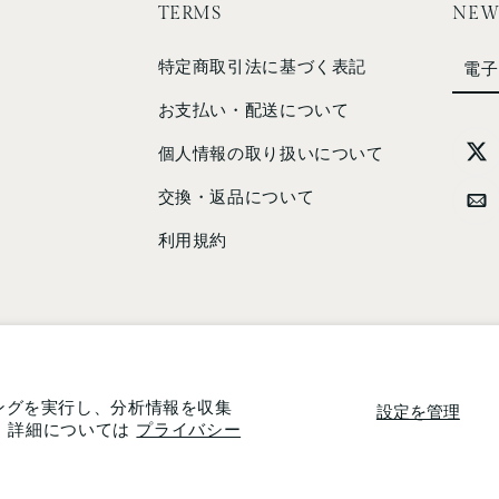
TERMS
NEW
特定商取引法に基づく表記
電子
お支払い・配送について
個人情報の取り扱いについて
交換・返品について
利用規約
ングを実行し、分析情報を収集
設定を管理
す。詳細については
プライバシー
 experience on our website.
© 2026,
Studio1156
.