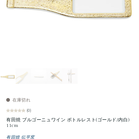
在庫切れ
(0)
有田焼 ブルゴーニュワイン ボトルレスト(ゴールド/内白)
11cm
有田焼 伝平窯