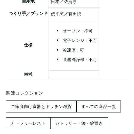
生産地
日本／佐賀県
つくり手／ブランド
伝平窯／有田焼
オーブン : 不可
電子レンジ : 不可
仕様
冷凍庫 : 可
食器洗浄機 : 不可
備考
関連コレクション
ご家庭向け食器とキッチン雑貨
すべての商品一覧
カトラリーレスト
カトラリー・箸・箸置き