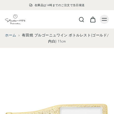
在庫品は14時までのご注文で当日発送
ホーム
›
有田焼 ブルゴーニュワイン ボトルレスト(ゴールド/
内白) 11cm