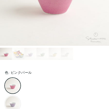
色:
ピンクパール