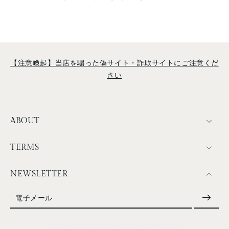
【注意喚起】当店を騙った偽サイト・詐欺サイトにご注意くだ
さい
ABOUT
TERMS
NEWSLETTER
電子メール