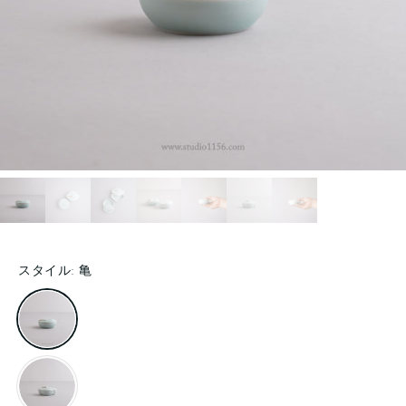
スタイル:
亀