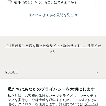
熨斗（のし）をつけることはできますか？
すべてのよくある質問を見る
【注意喚起】当店を騙った偽サイト・詐欺サイトにご注意くだ
さい
ABOUT
TERMS
私たちはあなたのプライバシーを大切にします
私たちは、お客様の体験をパーソナライズし、マーケティ
NEWSLETTER
ングを実行し、分析情報を収集するために、Cookieやその
他のテクノロジーを使用します。詳細については
プライバ