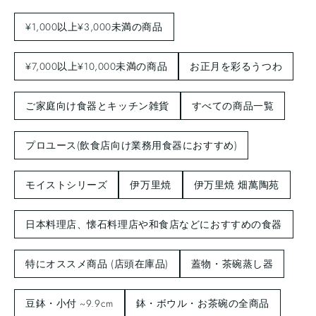
¥1,000以上¥3,000未満の商品
¥7,000以上¥10,000未満の商品
お正月を彩るうつわ
ご家庭向け食器とキッチン雑貨
すべての商品一覧
プロユース(飲食店向け業務用食器におすすめ)
モイストシリーズ
伊万里焼
伊万里焼 畑萬陶苑
日本料理店、懐石料理店や和食店などにおすすめの食器
特にオススメ商品 (店頭在庫品)
蓋物・茶碗蒸し器
豆鉢・小付 ~9.9cm
鉢・ボウル・お茶碗の全商品