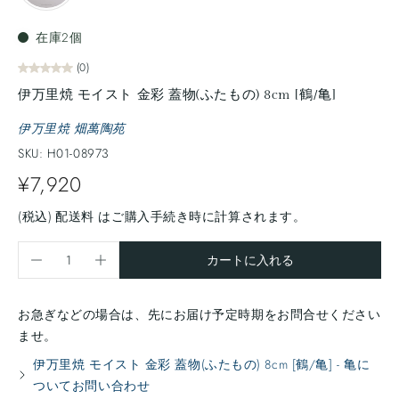
在庫2個
(0)
伊万里焼 モイスト 金彩 蓋物(ふたもの) 8cm [鶴/亀]
伊万里焼 畑萬陶苑
SKU: H01-08973
¥7,920
(税込)
配送料
はご購入手続き時に計算されます。
カートに入れる
お急ぎなどの場合は、先にお届け予定時期をお問合せください
ませ。
伊万里焼 モイスト 金彩 蓋物(ふたもの) 8cm [鶴/亀] - 亀に
ついてお問い合わせ