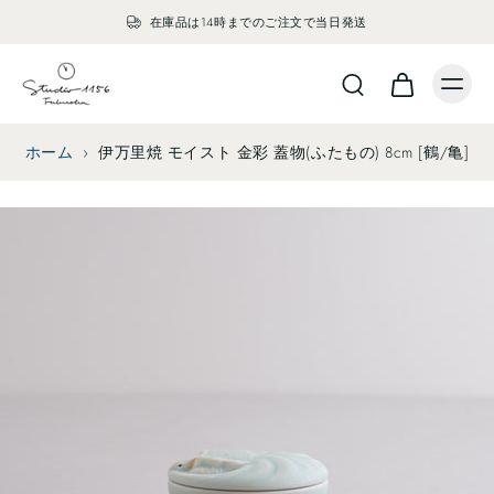
在庫品は14時までのご注文で当日発送
ホーム
›
伊万里焼 モイスト 金彩 蓋物(ふたもの) 8cm [鶴/亀]