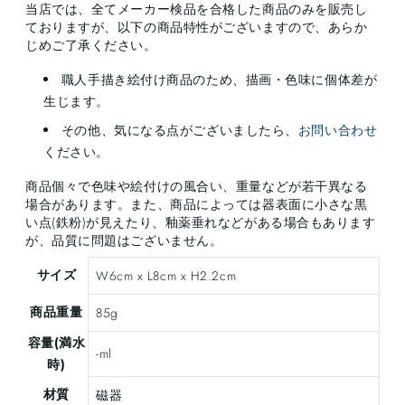
当店では、全てメーカー検品を合格した商品のみを販売し
ておりますが、以下の商品特性がございますので、あらか
じめご了承ください。
職人手描き絵付け商品のため、描画・色味に個体差が
生じます。
その他、気になる点がございましたら、
お問い合わせ
ください。
商品個々で色味や絵付けの風合い、重量などが若干異なる
場合があります。また、商品によっては器表面に小さな黒
い点(鉄粉)が見えたり、釉薬垂れなどがある場合もあります
が、品質に問題はございません。
サイズ
W6cm x L8cm x H2.2cm
商品重量
85g
容量(満水
-ml
時)
材質
磁器