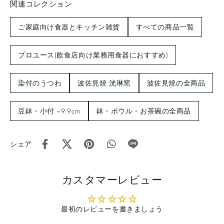
関連コレクション
ご家庭向け食器とキッチン雑貨
すべての商品一覧
プロユース(飲食店向け業務用食器におすすめ)
染付のうつわ
波佐見焼 洸琳窯
波佐見焼の全商品
豆鉢・小付 ~9.9cm
鉢・ボウル・お茶碗の全商品
シェア
カスタマーレビュー
最初のレビューを書きましょう