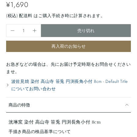
¥1,690
(税込)
配送料
はご購入手続き時に計算されます。
売り切れ
再入荷のお知らせ
お急ぎなどの場合は、先にお届け予定時期をお問合せください
ませ。
波佐見焼 染付 高山寺 笹兎 円渕長角小付 8cm - Default Title
についてお問い合わせ
商品の特徴
洸琳窯 染付 高山寺 笹兎 円渕長角小付 8cm
手描き商品の検品基準について