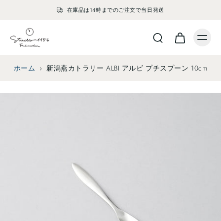
在庫品は14時までのご注文で当日発送
ホーム
›
新潟燕カトラリー ALBI アルビ プチスプーン 10cm