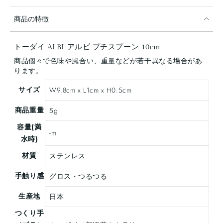
商品の特徴
トーダイ ALBI アルビ プチスプーン 10cm
商品個々で色味や風合い、重量などが若干異なる場合があ
ります。
サイズ
W9.8cm x L1cm x H0.5cm
商品重量
5g
容量(満
-ml
水時)
材質
ステンレス
手触り感
グロス・つるつる
生産地
日本
つくり手