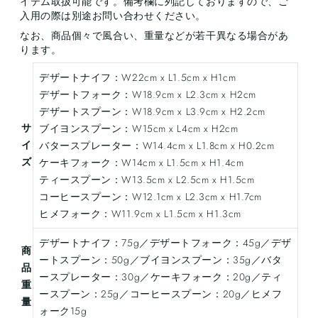
イテム取扱可能です。備考欄に列記しておりますので、ご
入用の際は別途お問い合わせください。
なお、商品個々で風合い、重量などが若干異なる場合があ
ります。
デザートナイフ：W22cm x L1.5cm x H1cm
デザートフォーク：W18.9cm x L2.3cm x H2cm
デザートスプーン：W18.9cm x L3.9cm x H2.2cm
サ
ブイヨンスプーン：W15cm x L4cm x H2cm
イ
バタースプレーター：W14.4cm x L1.8cm x H0.2cm
ズ
ケーキフォーク：W14cm x L1.5cm x H1.4cm
ティースプーン：W13.5cm x L2.5cm x H1.5cm
コーヒースプーン：W12.1cm x L2.3cm x H1.7cm
ヒメフォーク：W11.9cm x L1.5cm x H1.3cm
デザートナイフ：75g／デザートフォーク：45g／デザ
商
ートスプーン：50g／ブイヨンスプーン：35g／バタ
品
ースプレーター：30g／ケーキフォーク：20g／ティ
重
ースプーン：25g／コーヒースプーン：20g／ヒメフ
量
ォーク15g