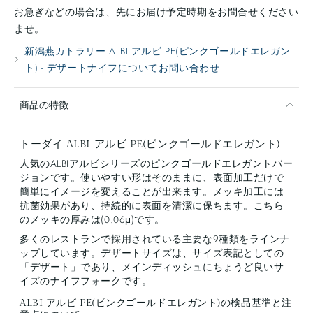
お急ぎなどの場合は、先にお届け予定時期をお問合せください
ませ。
新潟燕カトラリー ALBI アルビ PE(ピンクゴールドエレガン
ト) - デザートナイフについてお問い合わせ
商品の特徴
トーダイ ALBI アルビ PE(ピンクゴールドエレガント)
人気のALBIアルビシリーズのピンクゴールドエレガントバー
ジョンです。使いやすい形はそのままに、表面加工だけで
簡単にイメージを変えることが出来ます。メッキ加工には
抗菌効果があり、持続的に表面を清潔に保ちます。こちら
のメッキの厚みは(0.06μ)です。
多くのレストランで採用されている主要な9種類をラインナ
ップしています。デザートサイズは、サイズ表記としての
「デザート」であり、メインディッシュにちょうど良いサ
イズのナイフフォークです。
ALBI アルビ PE(ピンクゴールドエレガント)の検品基準と注