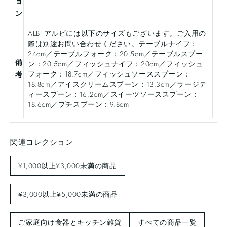
ョ
ン
ALBI アルビには以下のサイズもございます。ご入用の
際は別途お問い合わせください。テーブルナイフ：
24cm／テーブルフォーク：20.5cm／テーブルスプー
備
ン：20.5cm／フィッシュナイフ：20cm／フィッシュ
フォーク：18.7cm／フィッシュソーススプーン：
考
18.8cm／アイスクリームスプーン：13.3cm／ラージテ
ィースプーン：16.2cm／スイーツソーススプーン：
18.6cm／プチスプーン：9.8cm
関連コレクション
¥1,000以上¥3,000未満の商品
¥3,000以上¥5,000未満の商品
ご家庭向け食器とキッチン雑貨
すべての商品一覧