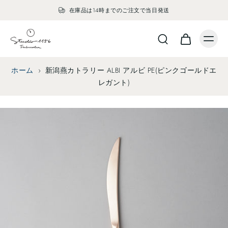
在庫品は14時までのご注文で当日発送
ホーム
›
新潟燕カトラリー ALBI アルビ PE(ピンクゴールドエ
レガント)