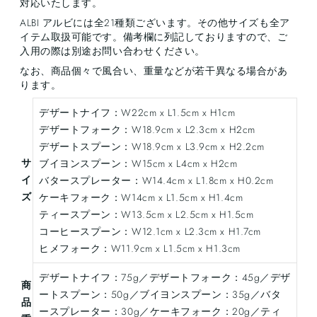
対応いたします。
ALBI アルビには全21種類ございます。その他サイズも全ア
イテム取扱可能です。備考欄に列記しておりますので、ご
入用の際は別途お問い合わせください。
なお、商品個々で風合い、重量などが若干異なる場合があ
ります。
デザートナイフ：W22cm x L1.5cm x H1cm
デザートフォーク：W18.9cm x L2.3cm x H2cm
デザートスプーン：W18.9cm x L3.9cm x H2.2cm
サ
ブイヨンスプーン：W15cm x L4cm x H2cm
イ
バタースプレーター：W14.4cm x L1.8cm x H0.2cm
ズ
ケーキフォーク：W14cm x L1.5cm x H1.4cm
ティースプーン：W13.5cm x L2.5cm x H1.5cm
コーヒースプーン：W12.1cm x L2.3cm x H1.7cm
ヒメフォーク：W11.9cm x L1.5cm x H1.3cm
デザートナイフ：75g／デザートフォーク：45g／デザ
商
ートスプーン：50g／ブイヨンスプーン：35g／バタ
品
ースプレーター：30g／ケーキフォーク：20g／ティ