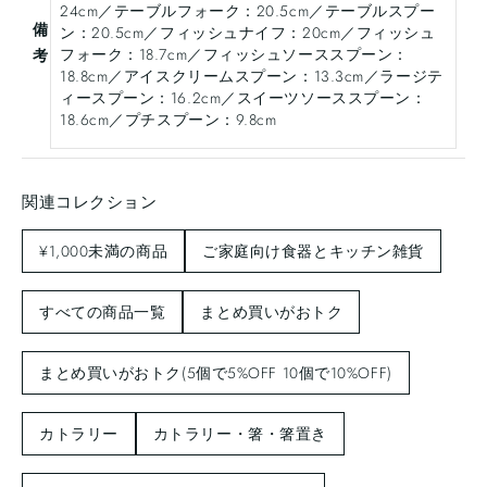
24cm／テーブルフォーク：20.5cm／テーブルスプー
備
ン：20.5cm／フィッシュナイフ：20cm／フィッシュ
フォーク：18.7cm／フィッシュソーススプーン：
考
18.8cm／アイスクリームスプーン：13.3cm／ラージテ
ィースプーン：16.2cm／スイーツソーススプーン：
18.6cm／プチスプーン：9.8cm
関連コレクション
¥1,000未満の商品
ご家庭向け食器とキッチン雑貨
すべての商品一覧
まとめ買いがおトク
まとめ買いがおトク(5個で5%OFF 10個で10%OFF)
カトラリー
カトラリー・箸・箸置き