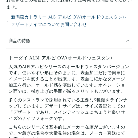
ませ。
新潟燕カトラリー ALBI アルビ OW(オールドウェスタン) -
デザートナイフについてお問い合わせ
商品の特徴
トーダイ ALBI アルビ OW(オールドウェスタン)
人気のALBIアルビシリーズのオールドウェスタンバージョン
です。使いやすい形はそのままに、表面加工だけで簡単に
イメージを変えることが出来ます。表面に
細かなダメージ
加工を行い、オールド感を演出しています。オペレーショ
ン面では、拭き上げの手間が減るメリットもございます。
多くのレストランで採用されている主要な9種類をラインナ
ップしています。デザートサイズは、サイズ表記としての
「デザート」であり、メインディッシュにちょうど良いサ
イズのナイフフォークです。
こちらのシリーズは基本的にメーカー在庫がございますの
で、お急ぎの場合や大量発注の場合は、メーカー直送にて