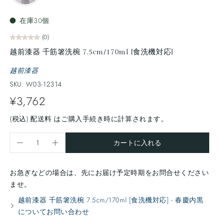
在庫30個
(0)
越前漆器 千筋箸洗椀 7.5cm/170ml [食洗機対応]
越前漆器
SKU: W03-12314
¥3,762
(税込)
配送料
はご購入手続き時に計算されます。
カートに入れる
お急ぎなどの場合は、先にお届け予定時期をお問合せください
ませ。
越前漆器 千筋箸洗椀 7.5cm/170ml [食洗機対応] - 春慶内黒
についてお問い合わせ