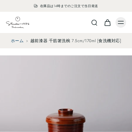
在庫品は14時までのご注文で当日発送
ホーム
›
越前漆器 千筋箸洗椀 7.5cm/170ml [食洗機対応]