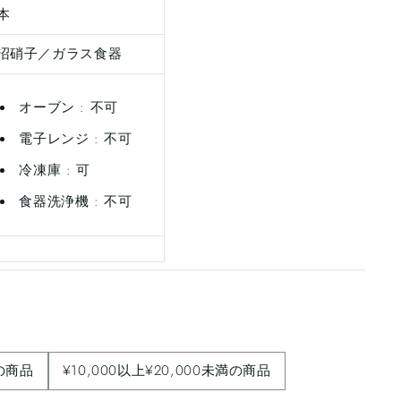
本
沼硝子／ガラス食器
オーブン : 不可
電子レンジ : 不可
冷凍庫 : 可
食器洗浄機 : 不可
満の商品
¥10,000以上¥20,000未満の商品