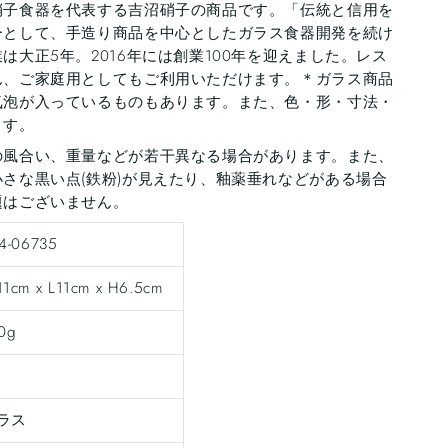
硝子食器を代表する吉沼硝子の商品です。「伝統と信用を
ーとして、手造り商品を中心としたガラス食器開発を続け
は大正5年。2016年には創業100年を迎えました。レス
ん、ご家庭用としてもご利用いただけます。＊ガラス商品
気泡が入っているものもあります。また、色・形・寸法・
ます。
の風合い、重量などが若干異なる場合があります。また、
さな黒い点(鉄粉)が見えたり、釉薬垂れなどがある場合
題はございません。
4-06735
1cm x L11cm x H6.5cm
0g
ラス