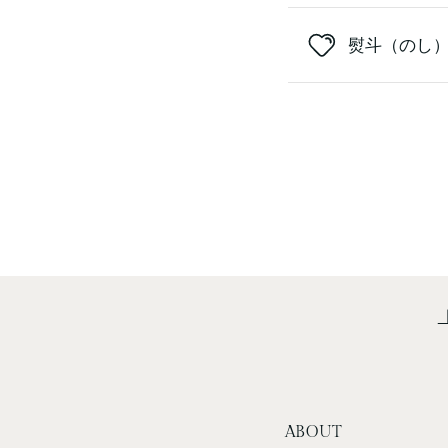
熨斗（のし
ABOUT