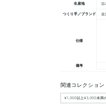
生産地
日
つくり手／ブランド
吉
仕様
備考
関連コレクション
¥1,000以上¥3,000未