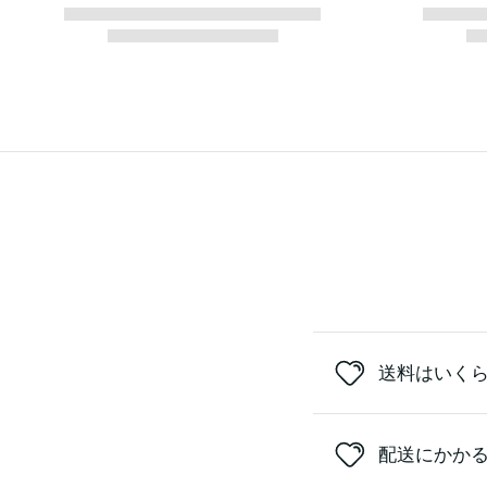
送料はいく
配送にかか