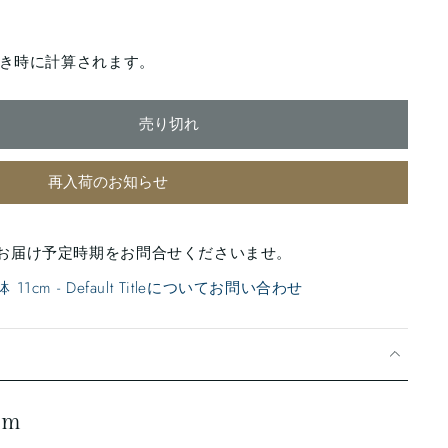
き時に計算されます。
売り切れ
再入荷のお知らせ
お届け予定時期をお問合せくださいませ。
1cm - Default Titleについてお問い合わせ
cm