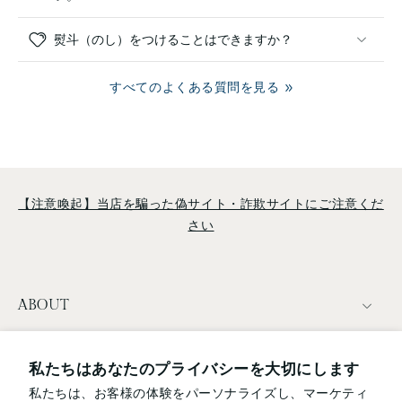
熨斗（のし）をつけることはできますか？
すべてのよくある質問を見る
【注意喚起】当店を騙った偽サイト・詐欺サイトにご注意くだ
さい
ABOUT
TERMS
私たちはあなたのプライバシーを大切にします
私たちは、お客様の体験をパーソナライズし、マーケティ
NEWSLETTER