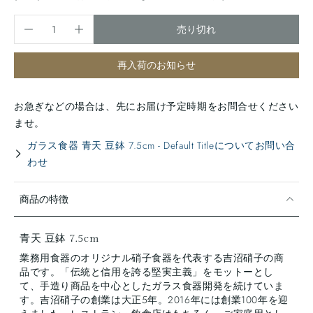
売り切れ
再入荷のお知らせ
お急ぎなどの場合は、先にお届け予定時期をお問合せください
ませ。
ガラス食器 青天 豆鉢 7.5cm - Default Titleについてお問い合
わせ
商品の特徴
青天 豆鉢 7.5cm
業務用食器のオリジナル硝子食器を代表する吉沼硝子の商
品です。「伝統と信用を誇る堅実主義」をモットーとし
て、手造り商品を中心としたガラス食器開発を続けていま
す。吉沼硝子の創業は大正5年。2016年には創業100年を迎