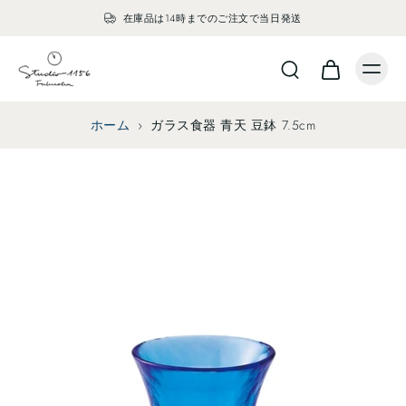
在庫品は14時までのご注文で当日発送
ホーム
›
ガラス食器 青天 豆鉢 7.5cm