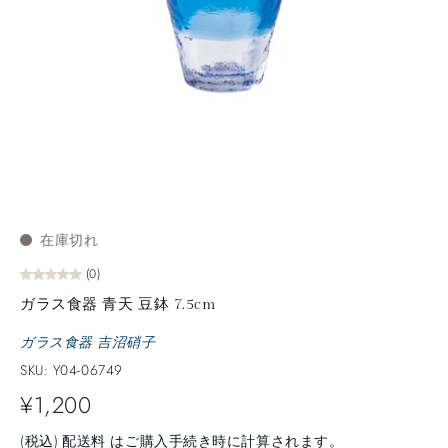
在庫切れ
(0)
ガラス食器 青天 豆鉢 7.5cm
ガラス食器 吉沼硝子
SKU: Y04-06749
¥1,200
(税込)
配送料
はご購入手続き時に計算されます。