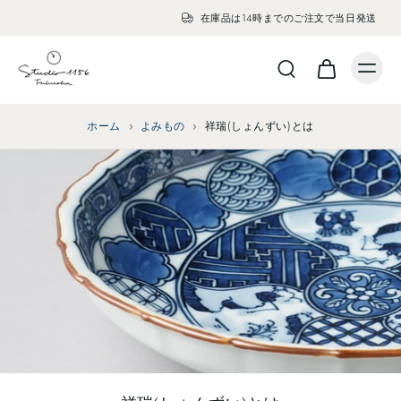
在庫品は14時までのご注文で当日発送
ホーム
›
よみもの
›
祥瑞(しょんずい)とは